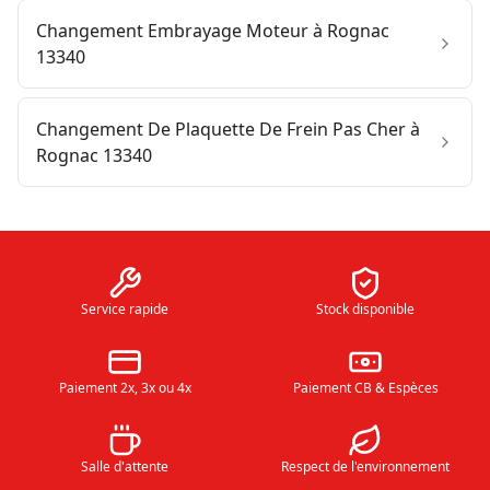
Changement Embrayage Moteur à Rognac
13340
Changement De Plaquette De Frein Pas Cher à
Rognac 13340
Service rapide
Stock disponible
Paiement 2x, 3x ou 4x
Paiement CB & Espèces
Salle d'attente
Respect de l'environnement