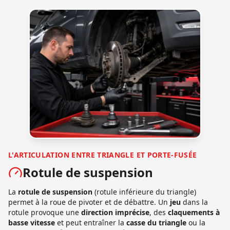
L'ARTICULATION ENTRE TRIANGLE ET PORTE-FUSÉE
Rotule de suspension
La
rotule de suspension
(rotule inférieure du triangle)
permet à la roue de pivoter et de débattre. Un
jeu
dans la
rotule provoque une
direction imprécise
, des
claquements à
basse vitesse
et peut entraîner la
casse du triangle
ou la