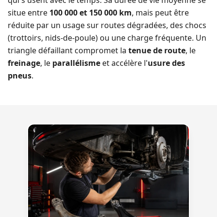
qui s'usent avec le temps. Sa durée de vie moyenne se
situe entre
100 000 et 150 000 km
, mais peut être
réduite par un usage sur routes dégradées, des chocs
(trottoirs, nids-de-poule) ou une charge fréquente. Un
triangle défaillant compromet la
tenue de route
, le
freinage
, le
parallélisme
et accélère l'
usure des
pneus
.