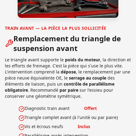
TRAIN AVANT — LA PIÈCE LA PLUS SOLLICITÉE
Remplacement du triangle de
suspension avant
Le triangle avant supporte le
poids du moteur
, la direction et
les efforts de freinage. C'est la pièce qui s'use le plus vite.
L'intervention comprend la
dépose
, le remplacement par une
pièce neuve équivalente OE, le
serrage au couple
des
éléments de liaison, puis un
contrôle de parallélisme
obligatoire
. Recommandé
par paire
sur l'essieu pour
conserver une géométrie symétrique.
Diagnostic train avant
Offert
Triangle complet avant (à l'unité ou par paire)
Vis et écrous neufs
Inclus
Parallélisme après intervention